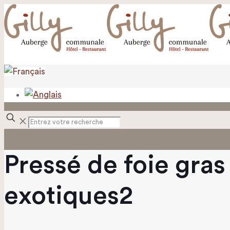
✕
Pressé de foie gras
exotiques2