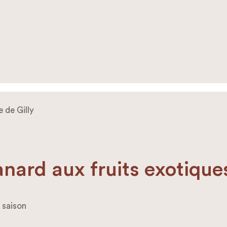
 de Gilly
canard aux fruits exotique
 saison