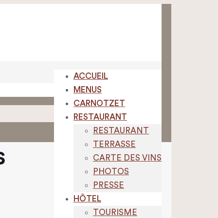
ACCUEIL
MENUS
CARNOTZET
RESTAURANT
RESTAURANT
TERRASSE
s
CARTE DES VINS
PHOTOS
PRESSE
HÔTEL
TOURISME