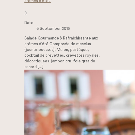
arômes d’été2
0
Date
6 September 2015
Salade Gourmande & Rafraîchissante aux
arômes d’été Composée de mesclun
(jeunes pousses), Melon, pastéque,
cocktail de crevettes, crevettes royales,
décortiquées, jambon cru, foie gras de
canard
[…]