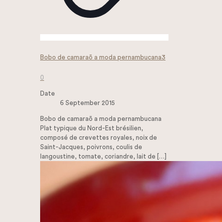
Bobo de camaraõ a moda pernambucana3
0
Date
6 September 2015
Bobo de camaraõ a moda pernambucana
Plat typique du Nord-Est brésilien,
composé de crevettes royales, noix de
Saint-Jacques, poivrons, coulis de
langoustine, tomate, coriandre, lait de
[…]