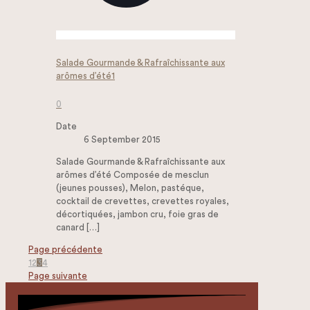
Salade Gourmande & Rafraîchissante aux
arômes d’été1
0
Date
6 September 2015
Salade Gourmande & Rafraîchissante aux
arômes d’été Composée de mesclun
(jeunes pousses), Melon, pastéque,
cocktail de crevettes, crevettes royales,
décortiquées, jambon cru, foie gras de
canard
[…]
Page précédente
1
2
3
4
Page suivante